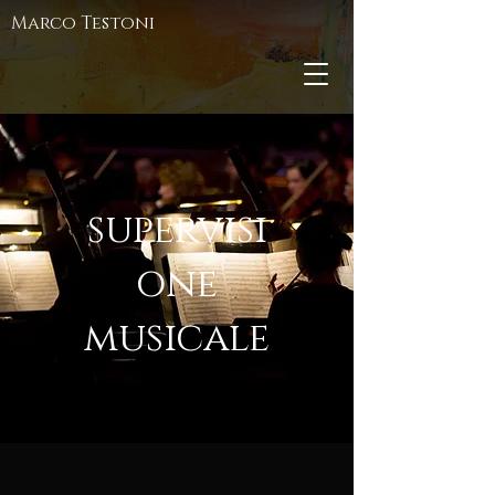
Marco Testoni
supervisi
one
musicale